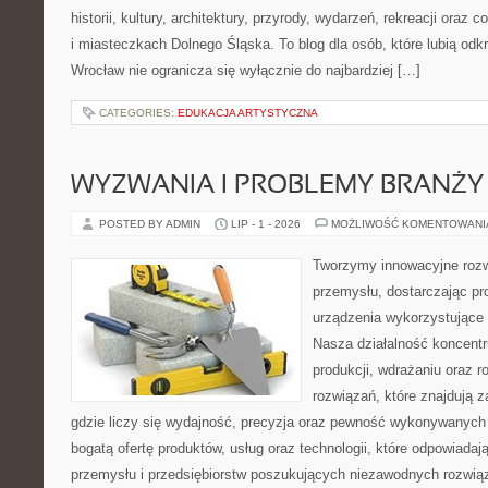
historii, kultury, architektury, przyrody, wydarzeń, rekreacji oraz
i miasteczkach Dolnego Śląska. To blog dla osób, które lubią odk
Wrocław nie ogranicza się wyłącznie do najbardziej […]
CATEGORIES:
EDUKACJA ARTYSTYCZNA
WYZWANIA I PROBLEMY BRANŻY
POSTED BY ADMIN
LIP - 1 - 2026
MOŻLIWOŚĆ KOMENTOWAN
Tworzymy innowacyjne rozw
przemysłu, dostarczając pr
urządzenia wykorzystujące 
Nasza działalność koncentru
produkcji, wdrażaniu oraz
rozwiązań, które znajdują 
gdzie liczy się wydajność, precyzja oraz pewność wykonywanych 
bogatą ofertę produktów, usług oraz technologii, które odpowiada
przemysłu i przedsiębiorstw poszukujących niezawodnych rozwi