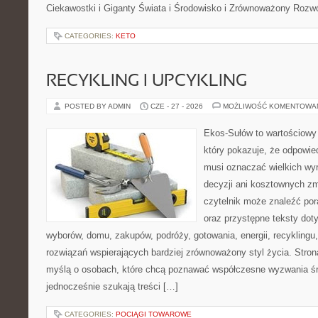
Ciekawostki i Giganty Świata i Środowisko i Zrównoważony Rozwó
CATEGORIES:
KETO
RECYKLING I UPCYKLING
POSTED BY ADMIN
CZE - 27 - 2026
MOŻLIWOŚĆ KOMENTOWA
Ekos-Sułów to wartościowy 
który pokazuje, że odpowie
musi oznaczać wielkich wy
decyzji ani kosztownych zm
czytelnik może znaleźć por
oraz przystępne teksty do
wyborów, domu, zakupów, podróży, gotowania, energii, recyklingu
rozwiązań wspierających bardziej zrównoważony styl życia. Stro
myślą o osobach, które chcą poznawać współczesne wyzwania ś
jednocześnie szukają treści […]
CATEGORIES:
POCIĄGI TOWAROWE