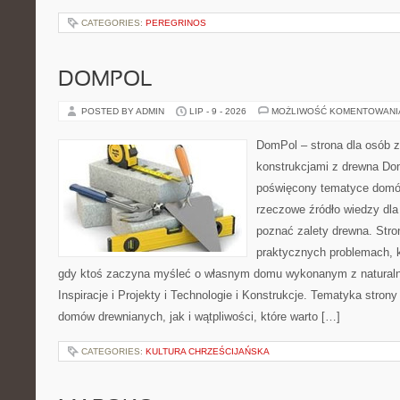
CATEGORIES:
PEREGRINOS
DOMPOL
POSTED BY ADMIN
LIP - 9 - 2026
MOŻLIWOŚĆ KOMENTOWAN
DomPol – strona dla osób 
konstrukcjami z drewna Dom
poświęcony tematyce domó
rzeczowe źródło wiedzy dla 
poznać zalety drewna. Stro
praktycznych problemach, k
gdy ktoś zaczyna myśleć o własnym domu wykonanym z natural
Inspiracje i Projekty i Technologie i Konstrukcje. Tematyka stron
domów drewnianych, jak i wątpliwości, które warto […]
CATEGORIES:
KULTURA CHRZEŚCIJAŃSKA