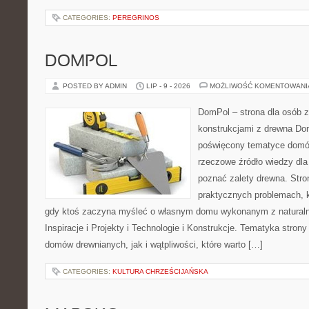
CATEGORIES:
PEREGRINOS
DOMPOL
POSTED BY ADMIN
LIP - 9 - 2026
MOŻLIWOŚĆ KOMENTOWAN
DomPol – strona dla osób 
konstrukcjami z drewna Dom
poświęcony tematyce domó
rzeczowe źródło wiedzy dla 
poznać zalety drewna. Stro
praktycznych problemach, k
gdy ktoś zaczyna myśleć o własnym domu wykonanym z natural
Inspiracje i Projekty i Technologie i Konstrukcje. Tematyka stron
domów drewnianych, jak i wątpliwości, które warto […]
CATEGORIES:
KULTURA CHRZEŚCIJAŃSKA