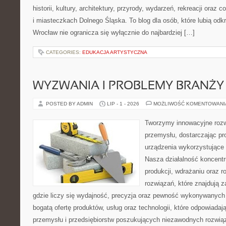
historii, kultury, architektury, przyrody, wydarzeń, rekreacji oraz
i miasteczkach Dolnego Śląska. To blog dla osób, które lubią odk
Wrocław nie ogranicza się wyłącznie do najbardziej […]
CATEGORIES:
EDUKACJA ARTYSTYCZNA
WYZWANIA I PROBLEMY BRANŻY
POSTED BY ADMIN
LIP - 1 - 2026
MOŻLIWOŚĆ KOMENTOWAN
Tworzymy innowacyjne rozw
przemysłu, dostarczając pr
urządzenia wykorzystujące 
Nasza działalność koncentru
produkcji, wdrażaniu oraz
rozwiązań, które znajdują 
gdzie liczy się wydajność, precyzja oraz pewność wykonywanych 
bogatą ofertę produktów, usług oraz technologii, które odpowiada
przemysłu i przedsiębiorstw poszukujących niezawodnych rozwi