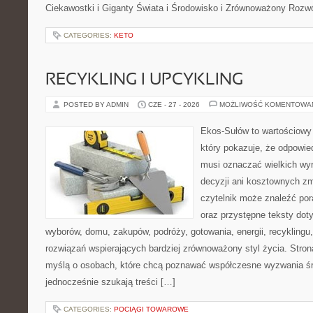
Ciekawostki i Giganty Świata i Środowisko i Zrównoważony Rozwó
CATEGORIES:
KETO
RECYKLING I UPCYKLING
POSTED BY ADMIN
CZE - 27 - 2026
MOŻLIWOŚĆ KOMENTOWA
Ekos-Sułów to wartościowy 
który pokazuje, że odpowie
musi oznaczać wielkich wy
decyzji ani kosztownych zm
czytelnik może znaleźć por
oraz przystępne teksty do
wyborów, domu, zakupów, podróży, gotowania, energii, recyklingu
rozwiązań wspierających bardziej zrównoważony styl życia. Stro
myślą o osobach, które chcą poznawać współczesne wyzwania ś
jednocześnie szukają treści […]
CATEGORIES:
POCIĄGI TOWAROWE