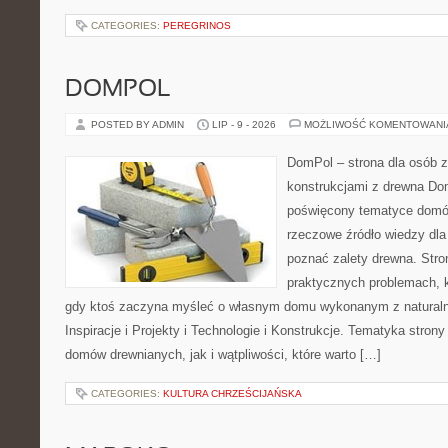
CATEGORIES:
PEREGRINOS
DOMPOL
POSTED BY ADMIN
LIP - 9 - 2026
MOŻLIWOŚĆ KOMENTOWAN
DomPol – strona dla osób 
konstrukcjami z drewna Dom
poświęcony tematyce domó
rzeczowe źródło wiedzy dla 
poznać zalety drewna. Stro
praktycznych problemach, k
gdy ktoś zaczyna myśleć o własnym domu wykonanym z natural
Inspiracje i Projekty i Technologie i Konstrukcje. Tematyka stron
domów drewnianych, jak i wątpliwości, które warto […]
CATEGORIES:
KULTURA CHRZEŚCIJAŃSKA