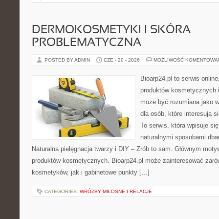
DERMOKOSMETYKI I SKÓRA
PROBLEMATYCZNA
POSTED BY ADMIN
CZE - 20 - 2026
MOŻLIWOŚĆ KOMENTOWA
Bioarp24.pl to serwis online
produktów kosmetycznych i
może być rozumiana jako w
dla osób, które interesują s
To serwis, która wpisuje si
naturalnymi sposobami dba
Naturalna pielęgnacja twarzy i DIY – Zrób to sam. Głównym motyw
produktów kosmetycznych. Bioarp24.pl może zainteresować zaró
kosmetyków, jak i gabinetowe punkty […]
CATEGORIES:
WRÓŻBY MIŁOSNE I RELACJE