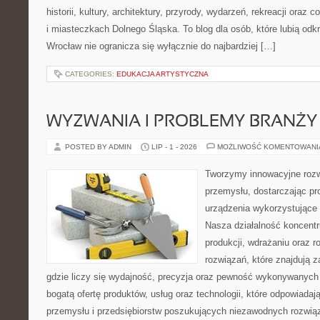
historii, kultury, architektury, przyrody, wydarzeń, rekreacji oraz
i miasteczkach Dolnego Śląska. To blog dla osób, które lubią odk
Wrocław nie ogranicza się wyłącznie do najbardziej […]
CATEGORIES:
EDUKACJA ARTYSTYCZNA
WYZWANIA I PROBLEMY BRANŻY
POSTED BY ADMIN
LIP - 1 - 2026
MOŻLIWOŚĆ KOMENTOWAN
Tworzymy innowacyjne rozw
przemysłu, dostarczając pr
urządzenia wykorzystujące 
Nasza działalność koncentru
produkcji, wdrażaniu oraz
rozwiązań, które znajdują 
gdzie liczy się wydajność, precyzja oraz pewność wykonywanych 
bogatą ofertę produktów, usług oraz technologii, które odpowiada
przemysłu i przedsiębiorstw poszukujących niezawodnych rozwi