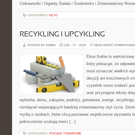
Ciekawostki i Giganty Świata i Środowisko i Zrównoważony Rozwó
CATEGORIES:
KETO
RECYKLING I UPCYKLING
POSTED BY ADMIN
CZE - 27 - 2026
MOŻLIWOŚĆ KOMENTOWA
Ekos-Sułów to wartościowy 
który pokazuje, że odpowie
musi oznaczać wielkich wy
decyzji ani kosztownych zm
czytelnik może znaleźć por
oraz przystępne teksty do
wyborów, domu, zakupów, podróży, gotowania, energii, recyklingu
rozwiązań wspierających bardziej zrównoważony styl życia. Stro
myślą o osobach, które chcą poznawać współczesne wyzwania ś
jednocześnie szukają treści […]
CATEGORIES:
POCIĄGI TOWAROWE