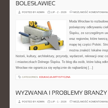
BOLESŁAWIEC
POSTED BY ADMIN
LIP - 2 - 2026
MOŻLIWOŚĆ KOMENTOWAN
Moda Wrocław to rozbudowa
poświęcony odkrywaniu ci
Śląsku, ze szczególnym uw
oraz regionów, które tworzą
mapę tej części Polski. Str
można znaleźć lokalne insp
historii, kultury, architektury, przyrody, wydarzeń, rekreacji oraz
i miasteczkach Dolnego Śląska. To blog dla osób, które lubią odk
Wrocław nie ogranicza się wyłącznie do najbardziej […]
CATEGORIES:
EDUKACJA ARTYSTYCZNA
WYZWANIA I PROBLEMY BRANŻY
POSTED BY ADMIN
LIP - 1 - 2026
MOŻLIWOŚĆ KOMENTOWAN