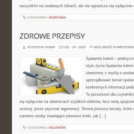
wszystkim na urodowych trikach, ale nie ogranicza się wyłączni
CATEGORIES:
ROZRYWKA
ZDROWE PRZEPISY
POSTED BY ADMIN
CZE - 18 - 2026
MOŻLIWOŚĆ KOMENTOWA
Spalarnia kalorii – prakty
stylu życia Spalarnia kalori
stworzony z myślą o osoba
uporządkować temat spalania
konkretnych informacji pod
To przestrzeń dla czytelnik
się wyłącznie na obietnicach szybkich efektów, lecz wolą spojrze
szerzej: przez pryzmat regeneracji. Strona porusza tematy, któr
zarówno osoby stawiające pierwsze kroki, jak […]
CATEGORIES:
GOLENIÓW