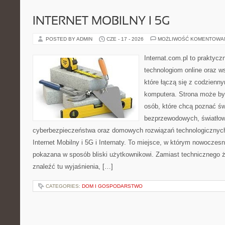
INTERNET MOBILNY I 5G
POSTED BY ADMIN
CZE - 17 - 2026
MOŻLIWOŚĆ KOMENTOWA
Internat.com.pl to praktyc
technologiom online oraz 
które łączą się z codzienn
komputera. Strona może by
osób, które chcą poznać świ
bezprzewodowych, światłow
cyberbezpieczeństwa oraz domowych rozwiązań technologicznych
Internet Mobilny i 5G i Internaty. To miejsce, w którym nowoczes
pokazana w sposób bliski użytkownikowi. Zamiast technicznego 
znaleźć tu wyjaśnienia, […]
CATEGORIES:
DOM I GOSPODARSTWO