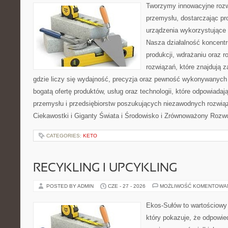
Tworzymy innowacyjne rozw
przemysłu, dostarczając pr
urządzenia wykorzystujące 
Nasza działalność koncentru
produkcji, wdrażaniu oraz
rozwiązań, które znajdują 
gdzie liczy się wydajność, precyzja oraz pewność wykonywanych 
bogatą ofertę produktów, usług oraz technologii, które odpowiada
przemysłu i przedsiębiorstw poszukujących niezawodnych rozwi
Ciekawostki i Giganty Świata i Środowisko i Zrównoważony Rozwó
CATEGORIES:
KETO
RECYKLING I UPCYKLING
POSTED BY ADMIN
CZE - 27 - 2026
MOŻLIWOŚĆ KOMENTOWA
Ekos-Sułów to wartościowy 
który pokazuje, że odpowie