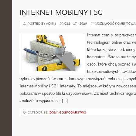
INTERNET MOBILNY I 5G
POSTED BY ADMIN
CZE - 17 - 2026
MOŻLIWOŚĆ KOMENTOWA
Internat.com.pl to praktyc
technologiom online oraz 
które łączą się z codzienn
komputera. Strona może by
osób, które chcą poznać świ
bezprzewodowych, światłow
cyberbezpieczeństwa oraz domowych rozwiązań technologicznych
Internet Mobilny i 5G i Internaty. To miejsce, w którym nowoczes
pokazana w sposób bliski użytkownikowi. Zamiast technicznego 
znaleźć tu wyjaśnienia, […]
CATEGORIES:
DOM I GOSPODARSTWO