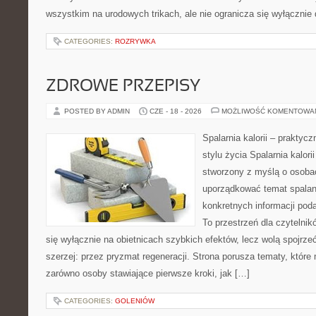
wszystkim na urodowych trikach, ale nie ogranicza się wyłączni
CATEGORIES:
ROZRYWKA
ZDROWE PRZEPISY
POSTED BY ADMIN
CZE - 18 - 2026
MOŻLIWOŚĆ KOMENTOWA
Spalarnia kalorii – prakty
stylu życia Spalarnia kalori
stworzony z myślą o osoba
uporządkować temat spalania
konkretnych informacji pod
To przestrzeń dla czytelnik
się wyłącznie na obietnicach szybkich efektów, lecz wolą spojrze
szerzej: przez pryzmat regeneracji. Strona porusza tematy, któr
zarówno osoby stawiające pierwsze kroki, jak […]
CATEGORIES:
GOLENIÓW