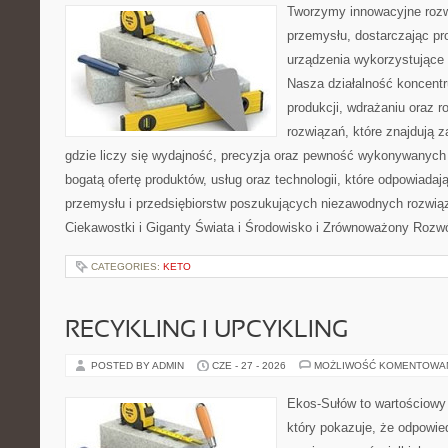
Tworzymy innowacyjne rozw
przemysłu, dostarczając pr
urządzenia wykorzystujące 
Nasza działalność koncentru
produkcji, wdrażaniu oraz
rozwiązań, które znajdują 
gdzie liczy się wydajność, precyzja oraz pewność wykonywanych 
bogatą ofertę produktów, usług oraz technologii, które odpowiada
przemysłu i przedsiębiorstw poszukujących niezawodnych rozwi
Ciekawostki i Giganty Świata i Środowisko i Zrównoważony Rozwó
CATEGORIES:
KETO
RECYKLING I UPCYKLING
POSTED BY ADMIN
CZE - 27 - 2026
MOŻLIWOŚĆ KOMENTOWA
Ekos-Sułów to wartościowy 
który pokazuje, że odpowie