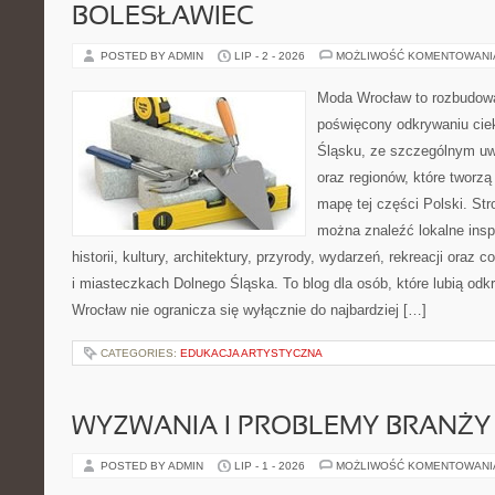
BOLESŁAWIEC
POSTED BY ADMIN
LIP - 2 - 2026
MOŻLIWOŚĆ KOMENTOWAN
Moda Wrocław to rozbudowa
poświęcony odkrywaniu ci
Śląsku, ze szczególnym uw
oraz regionów, które tworzą
mapę tej części Polski. Str
można znaleźć lokalne insp
historii, kultury, architektury, przyrody, wydarzeń, rekreacji oraz
i miasteczkach Dolnego Śląska. To blog dla osób, które lubią odk
Wrocław nie ogranicza się wyłącznie do najbardziej […]
CATEGORIES:
EDUKACJA ARTYSTYCZNA
WYZWANIA I PROBLEMY BRANŻY
POSTED BY ADMIN
LIP - 1 - 2026
MOŻLIWOŚĆ KOMENTOWAN