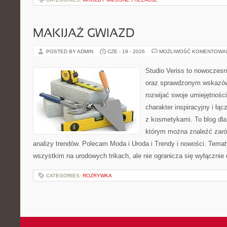
MAKIJAŻ GWIAZD
POSTED BY ADMIN
CZE - 19 - 2026
MOŻLIWOŚĆ KOMENTOWA
Studio Veriss to nowoczesn
oraz sprawdzonym wskazów
rozwijać swoje umiejętnośc
charakter inspiracyjny i łą
z kosmetykami. To blog dla
którym można znaleźć zarówn
analizy trendów. Polecam Moda i Uroda i Trendy i nowości. Temat
wszystkim na urodowych trikach, ale nie ogranicza się wyłączni
CATEGORIES:
ROZRYWKA