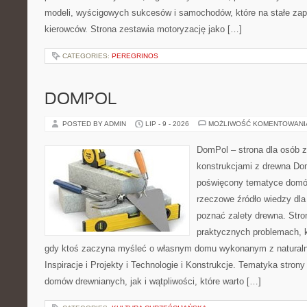
modeli, wyścigowych sukcesów i samochodów, które na stałe zapi
kierowców. Strona zestawia motoryzację jako […]
CATEGORIES:
PEREGRINOS
DOMPOL
POSTED BY ADMIN
LIP - 9 - 2026
MOŻLIWOŚĆ KOMENTOWAN
DomPol – strona dla osób 
konstrukcjami z drewna Dom
poświęcony tematyce domó
rzeczowe źródło wiedzy dla 
poznać zalety drewna. Stro
praktycznych problemach, k
gdy ktoś zaczyna myśleć o własnym domu wykonanym z natural
Inspiracje i Projekty i Technologie i Konstrukcje. Tematyka stron
domów drewnianych, jak i wątpliwości, które warto […]