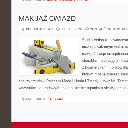
MAKIJAŻ GWIAZD
POSTED BY ADMIN
CZE - 19 - 2026
MOŻLIWOŚĆ KOMENTOWA
Studio Veriss to nowoczesn
oraz sprawdzonym wskazów
rozwijać swoje umiejętnośc
charakter inspiracyjny i łą
z kosmetykami. To blog dla
którym można znaleźć zarówn
analizy trendów. Polecam Moda i Uroda i Trendy i nowości. Temat
wszystkim na urodowych trikach, ale nie ogranicza się wyłączni
CATEGORIES:
ROZRYWKA