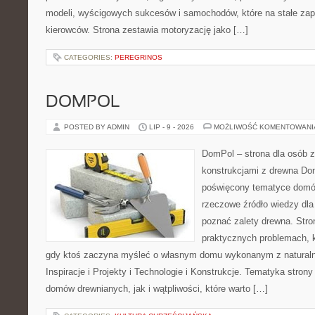
modeli, wyścigowych sukcesów i samochodów, które na stałe zapi
kierowców. Strona zestawia motoryzację jako […]
CATEGORIES:
PEREGRINOS
DOMPOL
POSTED BY ADMIN
LIP - 9 - 2026
MOŻLIWOŚĆ KOMENTOWAN
DomPol – strona dla osób 
konstrukcjami z drewna Dom
poświęcony tematyce domó
rzeczowe źródło wiedzy dla 
poznać zalety drewna. Stro
praktycznych problemach, k
gdy ktoś zaczyna myśleć o własnym domu wykonanym z natural
Inspiracje i Projekty i Technologie i Konstrukcje. Tematyka stron
domów drewnianych, jak i wątpliwości, które warto […]