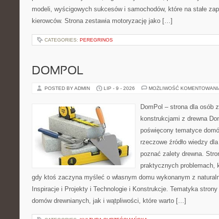
modeli, wyścigowych sukcesów i samochodów, które na stałe zapi
kierowców. Strona zestawia motoryzację jako […]
CATEGORIES:
PEREGRINOS
DOMPOL
POSTED BY ADMIN
LIP - 9 - 2026
MOŻLIWOŚĆ KOMENTOWAN
DomPol – strona dla osób 
konstrukcjami z drewna Dom
poświęcony tematyce domó
rzeczowe źródło wiedzy dla 
poznać zalety drewna. Stro
praktycznych problemach, k
gdy ktoś zaczyna myśleć o własnym domu wykonanym z natural
Inspiracje i Projekty i Technologie i Konstrukcje. Tematyka stron
domów drewnianych, jak i wątpliwości, które warto […]