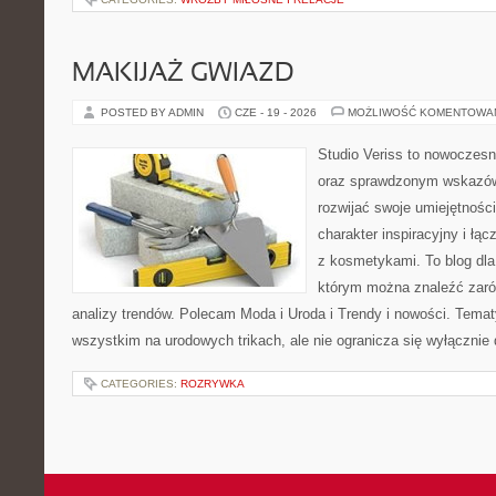
MAKIJAŻ GWIAZD
POSTED BY ADMIN
CZE - 19 - 2026
MOŻLIWOŚĆ KOMENTOWA
Studio Veriss to nowoczesn
oraz sprawdzonym wskazów
rozwijać swoje umiejętnośc
charakter inspiracyjny i łą
z kosmetykami. To blog dla
którym można znaleźć zarówn
analizy trendów. Polecam Moda i Uroda i Trendy i nowości. Temat
wszystkim na urodowych trikach, ale nie ogranicza się wyłączni
CATEGORIES:
ROZRYWKA