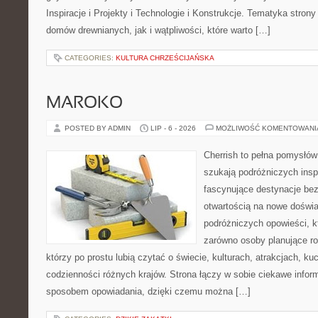
Inspiracje i Projekty i Technologie i Konstrukcje. Tematyka stron
domów drewnianych, jak i wątpliwości, które warto […]
CATEGORIES:
KULTURA CHRZEŚCIJAŃSKA
MAROKO
POSTED BY ADMIN
LIP - 6 - 2026
MOŻLIWOŚĆ KOMENTOWAN
Cherrish to pełna pomysłów 
szukają podróżniczych insp
fascynujące destynacje bez
otwartością na nowe doświa
podróżniczych opowieści, 
zarówno osoby planujące rod
którzy po prostu lubią czytać o świecie, kulturach, atrakcjach, kuch
codzienności różnych krajów. Strona łączy w sobie ciekawe infor
sposobem opowiadania, dzięki czemu można […]