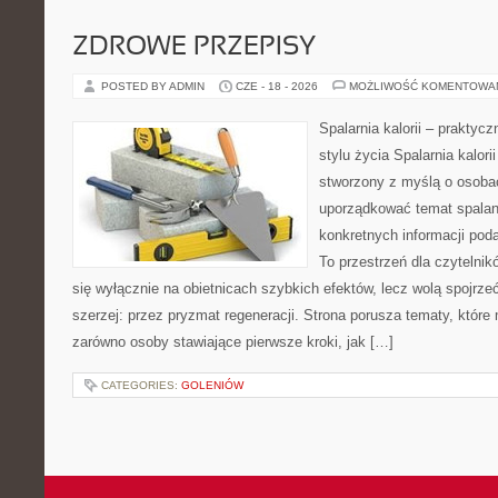
ZDROWE PRZEPISY
POSTED BY ADMIN
CZE - 18 - 2026
MOŻLIWOŚĆ KOMENTOWA
Spalarnia kalorii – prakty
stylu życia Spalarnia kalori
stworzony z myślą o osoba
uporządkować temat spalania
konkretnych informacji pod
To przestrzeń dla czytelnik
się wyłącznie na obietnicach szybkich efektów, lecz wolą spojrze
szerzej: przez pryzmat regeneracji. Strona porusza tematy, któr
zarówno osoby stawiające pierwsze kroki, jak […]
CATEGORIES:
GOLENIÓW