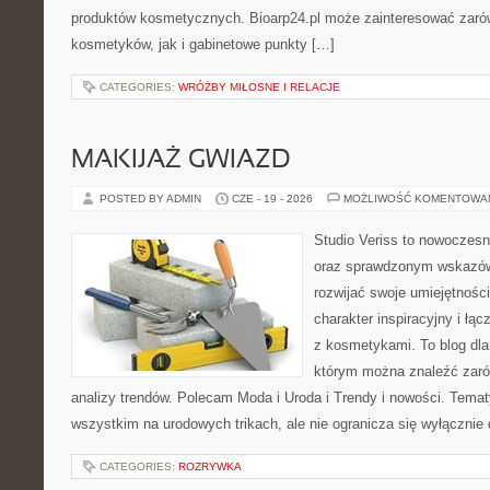
produktów kosmetycznych. Bioarp24.pl może zainteresować zaró
kosmetyków, jak i gabinetowe punkty […]
CATEGORIES:
WRÓŻBY MIŁOSNE I RELACJE
MAKIJAŻ GWIAZD
POSTED BY ADMIN
CZE - 19 - 2026
MOŻLIWOŚĆ KOMENTOWA
Studio Veriss to nowoczesn
oraz sprawdzonym wskazów
rozwijać swoje umiejętnośc
charakter inspiracyjny i łą
z kosmetykami. To blog dla
którym można znaleźć zarówn
analizy trendów. Polecam Moda i Uroda i Trendy i nowości. Temat
wszystkim na urodowych trikach, ale nie ogranicza się wyłączni
CATEGORIES:
ROZRYWKA