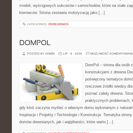
modeli, wyścigowych sukcesów i samochodów, które na stałe zapi
kierowców. Strona zestawia motoryzację jako […]
CATEGORIES:
PEREGRINOS
DOMPOL
POSTED BY ADMIN
LIP - 9 - 2026
MOŻLIWOŚĆ KOMENTOWAN
DomPol – strona dla osób 
konstrukcjami z drewna Dom
poświęcony tematyce domó
rzeczowe źródło wiedzy dla 
poznać zalety drewna. Stro
praktycznych problemach, k
gdy ktoś zaczyna myśleć o własnym domu wykonanym z natural
Inspiracje i Projekty i Technologie i Konstrukcje. Tematyka stron
domów drewnianych, jak i wątpliwości, które warto […]