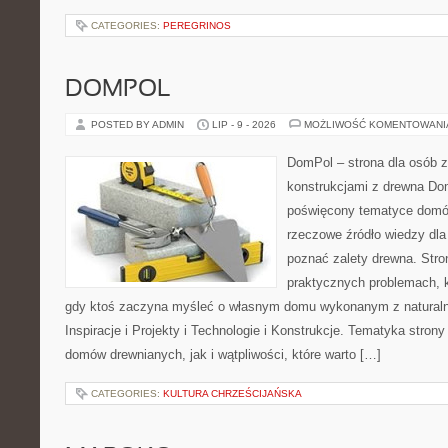
CATEGORIES:
PEREGRINOS
DOMPOL
POSTED BY ADMIN
LIP - 9 - 2026
MOŻLIWOŚĆ KOMENTOWAN
DomPol – strona dla osób 
konstrukcjami z drewna Dom
poświęcony tematyce domó
rzeczowe źródło wiedzy dla 
poznać zalety drewna. Stro
praktycznych problemach, k
gdy ktoś zaczyna myśleć o własnym domu wykonanym z natural
Inspiracje i Projekty i Technologie i Konstrukcje. Tematyka stron
domów drewnianych, jak i wątpliwości, które warto […]
CATEGORIES:
KULTURA CHRZEŚCIJAŃSKA