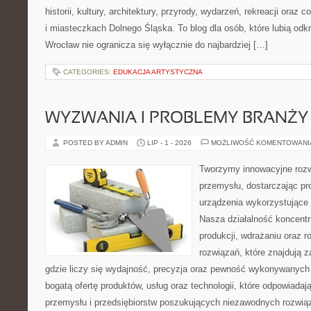
historii, kultury, architektury, przyrody, wydarzeń, rekreacji oraz
i miasteczkach Dolnego Śląska. To blog dla osób, które lubią odk
Wrocław nie ogranicza się wyłącznie do najbardziej […]
CATEGORIES:
EDUKACJA ARTYSTYCZNA
WYZWANIA I PROBLEMY BRANŻY
POSTED BY ADMIN
LIP - 1 - 2026
MOŻLIWOŚĆ KOMENTOWAN
Tworzymy innowacyjne rozw
przemysłu, dostarczając pr
urządzenia wykorzystujące 
Nasza działalność koncentru
produkcji, wdrażaniu oraz
rozwiązań, które znajdują 
gdzie liczy się wydajność, precyzja oraz pewność wykonywanych 
bogatą ofertę produktów, usług oraz technologii, które odpowiada
przemysłu i przedsiębiorstw poszukujących niezawodnych rozwi