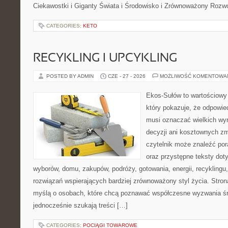
Ciekawostki i Giganty Świata i Środowisko i Zrównoważony Rozwó
CATEGORIES:
KETO
RECYKLING I UPCYKLING
POSTED BY ADMIN
CZE - 27 - 2026
MOŻLIWOŚĆ KOMENTOWA
Ekos-Sułów to wartościowy 
który pokazuje, że odpowie
musi oznaczać wielkich wy
decyzji ani kosztownych zm
czytelnik może znaleźć por
oraz przystępne teksty do
wyborów, domu, zakupów, podróży, gotowania, energii, recyklingu
rozwiązań wspierających bardziej zrównoważony styl życia. Stro
myślą o osobach, które chcą poznawać współczesne wyzwania ś
jednocześnie szukają treści […]
CATEGORIES:
POCIĄGI TOWAROWE