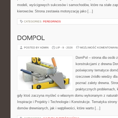
modeli, wyścigowych sukcesów i samochodów, które na stałe zapi
kierowców. Strona zestawia motoryzację jako […]
CATEGORIES:
PEREGRINOS
DOMPOL
POSTED BY ADMIN
LIP - 9 - 2026
MOŻLIWOŚĆ KOMENTOWAN
DomPol – strona dla osób 
konstrukcjami z drewna Dom
poświęcony tematyce domó
rzeczowe źródło wiedzy dla 
poznać zalety drewna. Stro
praktycznych problemach, k
gdy ktoś zaczyna myśleć o własnym domu wykonanym z natural
Inspiracje i Projekty i Technologie i Konstrukcje. Tematyka stron
domów drewnianych, jak i wątpliwości, które warto […]