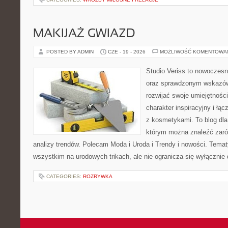
MAKIJAŻ GWIAZD
POSTED BY ADMIN
CZE - 19 - 2026
MOŻLIWOŚĆ KOMENTOWA
Studio Veriss to nowoczesn
oraz sprawdzonym wskazów
rozwijać swoje umiejętnośc
charakter inspiracyjny i łą
z kosmetykami. To blog dla
którym można znaleźć zarówn
analizy trendów. Polecam Moda i Uroda i Trendy i nowości. Temat
wszystkim na urodowych trikach, ale nie ogranicza się wyłączni
CATEGORIES:
ROZRYWKA