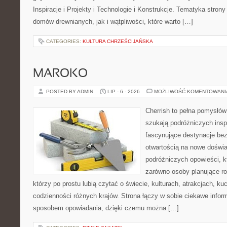
Inspiracje i Projekty i Technologie i Konstrukcje. Tematyka stron
domów drewnianych, jak i wątpliwości, które warto […]
CATEGORIES:
KULTURA CHRZEŚCIJAŃSKA
MAROKO
POSTED BY ADMIN
LIP - 6 - 2026
MOŻLIWOŚĆ KOMENTOWAN
Cherrish to pełna pomysłów 
szukają podróżniczych insp
fascynujące destynacje bez
otwartością na nowe doświa
podróżniczych opowieści, 
zarówno osoby planujące rod
którzy po prostu lubią czytać o świecie, kulturach, atrakcjach, kuch
codzienności różnych krajów. Strona łączy w sobie ciekawe infor
sposobem opowiadania, dzięki czemu można […]