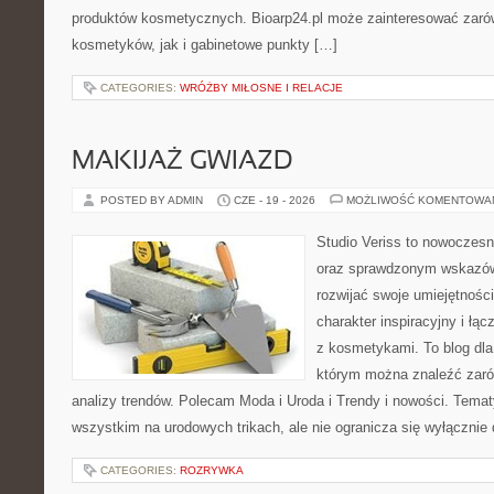
produktów kosmetycznych. Bioarp24.pl może zainteresować zaró
kosmetyków, jak i gabinetowe punkty […]
CATEGORIES:
WRÓŻBY MIŁOSNE I RELACJE
MAKIJAŻ GWIAZD
POSTED BY ADMIN
CZE - 19 - 2026
MOŻLIWOŚĆ KOMENTOWA
Studio Veriss to nowoczesn
oraz sprawdzonym wskazów
rozwijać swoje umiejętnośc
charakter inspiracyjny i łą
z kosmetykami. To blog dla
którym można znaleźć zarówn
analizy trendów. Polecam Moda i Uroda i Trendy i nowości. Temat
wszystkim na urodowych trikach, ale nie ogranicza się wyłączni
CATEGORIES:
ROZRYWKA