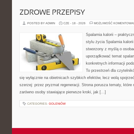
ZDROWE PRZEPISY
POSTED BY ADMIN
CZE - 18 - 2026
MOŻLIWOŚĆ KOMENTOWA
Spalarnia kalorii – prakty
stylu życia Spalarnia kalori
stworzony z myślą o osoba
uporządkować temat spalania
konkretnych informacji pod
To przestrzeń dla czytelnik
się wyłącznie na obietnicach szybkich efektów, lecz wolą spojrze
szerzej: przez pryzmat regeneracji. Strona porusza tematy, któr
zarówno osoby stawiające pierwsze kroki, jak […]
CATEGORIES:
GOLENIÓW