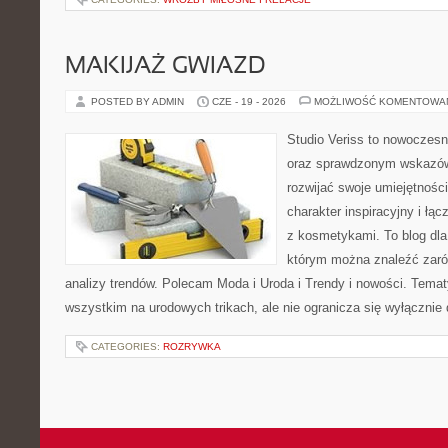
MAKIJAŻ GWIAZD
POSTED BY ADMIN
CZE - 19 - 2026
MOŻLIWOŚĆ KOMENTOWA
Studio Veriss to nowoczesn
oraz sprawdzonym wskazów
rozwijać swoje umiejętnośc
charakter inspiracyjny i łą
z kosmetykami. To blog dla
którym można znaleźć zarówn
analizy trendów. Polecam Moda i Uroda i Trendy i nowości. Temat
wszystkim na urodowych trikach, ale nie ogranicza się wyłączni
CATEGORIES:
ROZRYWKA