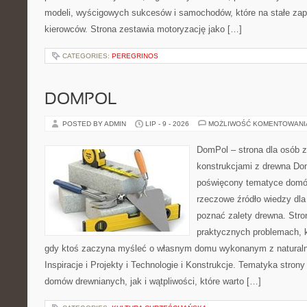
modeli, wyścigowych sukcesów i samochodów, które na stałe zapi
kierowców. Strona zestawia motoryzację jako […]
CATEGORIES:
PEREGRINOS
DOMPOL
POSTED BY ADMIN
LIP - 9 - 2026
MOŻLIWOŚĆ KOMENTOWAN
DomPol – strona dla osób 
konstrukcjami z drewna Dom
poświęcony tematyce domó
rzeczowe źródło wiedzy dla 
poznać zalety drewna. Stro
praktycznych problemach, k
gdy ktoś zaczyna myśleć o własnym domu wykonanym z natural
Inspiracje i Projekty i Technologie i Konstrukcje. Tematyka stron
domów drewnianych, jak i wątpliwości, które warto […]