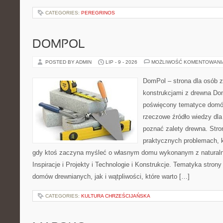
CATEGORIES:
PEREGRINOS
DOMPOL
POSTED BY ADMIN
LIP - 9 - 2026
MOŻLIWOŚĆ KOMENTOWAN
DomPol – strona dla osób 
konstrukcjami z drewna Dom
poświęcony tematyce domó
rzeczowe źródło wiedzy dla 
poznać zalety drewna. Stro
praktycznych problemach, k
gdy ktoś zaczyna myśleć o własnym domu wykonanym z natural
Inspiracje i Projekty i Technologie i Konstrukcje. Tematyka stron
domów drewnianych, jak i wątpliwości, które warto […]
CATEGORIES:
KULTURA CHRZEŚCIJAŃSKA