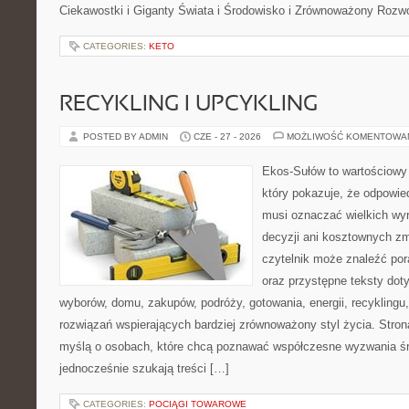
Ciekawostki i Giganty Świata i Środowisko i Zrównoważony Rozwó
CATEGORIES:
KETO
RECYKLING I UPCYKLING
POSTED BY ADMIN
CZE - 27 - 2026
MOŻLIWOŚĆ KOMENTOWA
Ekos-Sułów to wartościowy 
który pokazuje, że odpowie
musi oznaczać wielkich wy
decyzji ani kosztownych zm
czytelnik może znaleźć por
oraz przystępne teksty do
wyborów, domu, zakupów, podróży, gotowania, energii, recyklingu
rozwiązań wspierających bardziej zrównoważony styl życia. Stro
myślą o osobach, które chcą poznawać współczesne wyzwania ś
jednocześnie szukają treści […]
CATEGORIES:
POCIĄGI TOWAROWE