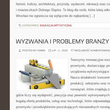
historii, kultury, architektury, przyrody, wydarzeń, rekreacji oraz
i miasteczkach Dolnego Śląska. To blog dla osób, które lubią odk
Wrocław nie ogranicza się wyłącznie do najbardziej […]
CATEGORIES:
EDUKACJA ARTYSTYCZNA
WYZWANIA I PROBLEMY BRANŻY
POSTED BY ADMIN
LIP - 1 - 2026
MOŻLIWOŚĆ KOMENTOWAN
Tworzymy innowacyjne rozw
przemysłu, dostarczając pr
urządzenia wykorzystujące 
Nasza działalność koncentru
produkcji, wdrażaniu oraz
rozwiązań, które znajdują 
gdzie liczy się wydajność, precyzja oraz pewność wykonywanych 
bogatą ofertę produktów, usług oraz technologii, które odpowiada
przemysłu i przedsiębiorstw poszukujących niezawodnych rozwi