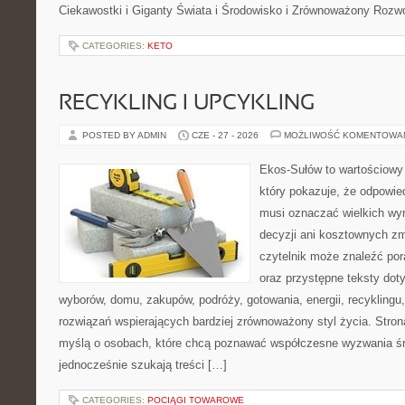
Ciekawostki i Giganty Świata i Środowisko i Zrównoważony Rozwó
CATEGORIES:
KETO
RECYKLING I UPCYKLING
POSTED BY ADMIN
CZE - 27 - 2026
MOŻLIWOŚĆ KOMENTOWA
Ekos-Sułów to wartościowy 
który pokazuje, że odpowie
musi oznaczać wielkich wy
decyzji ani kosztownych zm
czytelnik może znaleźć por
oraz przystępne teksty do
wyborów, domu, zakupów, podróży, gotowania, energii, recyklingu
rozwiązań wspierających bardziej zrównoważony styl życia. Stro
myślą o osobach, które chcą poznawać współczesne wyzwania ś
jednocześnie szukają treści […]
CATEGORIES:
POCIĄGI TOWAROWE