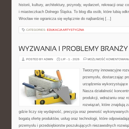
historii, kultury, architektury, przyrody, wydarzeń, rekreacji oraz
i miasteczkach Dolnego Śląska. To blog dla osób, które lubią odk
Wrocław nie ogranicza się wyłącznie do najbardziej […]
CATEGORIES:
EDUKACJA ARTYSTYCZNA
WYZWANIA I PROBLEMY BRANŻY
POSTED BY ADMIN
LIP - 1 - 2026
MOŻLIWOŚĆ KOMENTOWAN
Tworzymy innowacyjne rozw
przemysłu, dostarczając pr
urządzenia wykorzystujące 
Nasza działalność koncentru
produkcji, wdrażaniu oraz
rozwiązań, które znajdują 
gdzie liczy się wydajność, precyzja oraz pewność wykonywanych 
bogatą ofertę produktów, usług oraz technologii, które odpowiada
przemysłu i przedsiębiorstw poszukujących niezawodnych rozwi