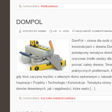
CATEGORIES:
PEREGRINOS
DOMPOL
POSTED BY ADMIN
LIP - 9 - 2026
MOŻLIWOŚĆ KOMENTOWAN
DomPol – strona dla osób 
konstrukcjami z drewna Dom
poświęcony tematyce domó
rzeczowe źródło wiedzy dla 
poznać zalety drewna. Stro
praktycznych problemach, k
gdy ktoś zaczyna myśleć o własnym domu wykonanym z natural
Inspiracje i Projekty i Technologie i Konstrukcje. Tematyka stron
domów drewnianych, jak i wątpliwości, które warto […]
CATEGORIES:
KULTURA CHRZEŚCIJAŃSKA