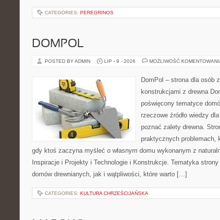
CATEGORIES:
PEREGRINOS
DOMPOL
POSTED BY ADMIN
LIP - 9 - 2026
MOŻLIWOŚĆ KOMENTOWAN
DomPol – strona dla osób 
konstrukcjami z drewna Dom
poświęcony tematyce domó
rzeczowe źródło wiedzy dla 
poznać zalety drewna. Stro
praktycznych problemach, k
gdy ktoś zaczyna myśleć o własnym domu wykonanym z natural
Inspiracje i Projekty i Technologie i Konstrukcje. Tematyka stron
domów drewnianych, jak i wątpliwości, które warto […]
CATEGORIES:
KULTURA CHRZEŚCIJAŃSKA