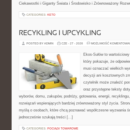
Ciekawostki i Giganty Świata i Środowisko i Zrównoważony Rozwó
CATEGORIES:
KETO
RECYKLING I UPCYKLING
POSTED BY ADMIN
CZE - 27 - 2026
MOŻLIWOŚĆ KOMENTOWA
Ekos-Sułów to wartościowy 
który pokazuje, że odpowie
musi oznaczać wielkich wy
decyzji ani kosztownych zm
czytelnik może znaleźć por
oraz przystępne teksty do
wyborów, domu, zakupów, podróży, gotowania, energii, recyklingu
rozwiązań wspierających bardziej zrównoważony styl życia. Stro
myślą o osobach, które chcą poznawać współczesne wyzwania ś
jednocześnie szukają treści […]
CATEGORIES:
POCIĄGI TOWAROWE