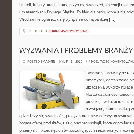
historii, kultury, architektury, przyrody, wydarzeń, rekreacji oraz
i miasteczkach Dolnego Śląska. To blog dla osób, które lubią odk
Wrocław nie ogranicza się wyłącznie do najbardziej […]
CATEGORIES:
EDUKACJA ARTYSTYCZNA
WYZWANIA I PROBLEMY BRANŻY
POSTED BY ADMIN
LIP - 1 - 2026
MOŻLIWOŚĆ KOMENTOWAN
Tworzymy innowacyjne rozw
przemysłu, dostarczając pr
urządzenia wykorzystujące 
Nasza działalność koncentru
produkcji, wdrażaniu oraz
rozwiązań, które znajdują 
gdzie liczy się wydajność, precyzja oraz pewność wykonywanych 
bogatą ofertę produktów, usług oraz technologii, które odpowiada
przemysłu i przedsiębiorstw poszukujących niezawodnych rozwi