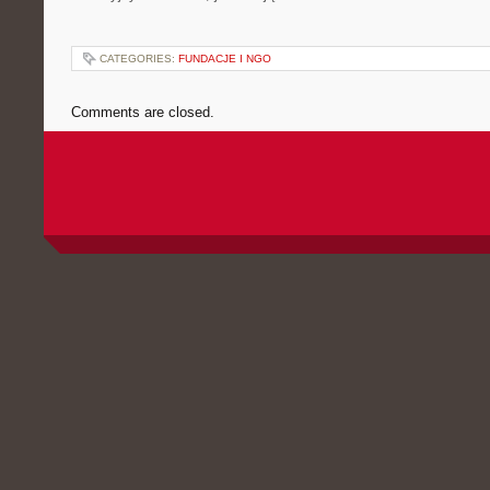
CATEGORIES:
FUNDACJE I NGO
Comments are closed.