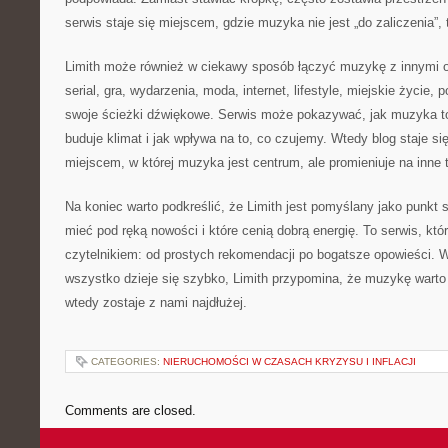
serwis staje się miejscem, gdzie muzyka nie jest „do zaliczenia”, 
Limith może również w ciekawy sposób łączyć muzykę z innymi o
serial, gra, wydarzenia, moda, internet, lifestyle, miejskie życie,
swoje ścieżki dźwiękowe. Serwis może pokazywać, jak muzyka 
buduje klimat i jak wpływa na to, co czujemy. Wtedy blog staje si
miejscem, w której muzyka jest centrum, ale promieniuje na inne 
Na koniec warto podkreślić, że Limith jest pomyślany jako punkt 
mieć pod ręką nowości i które cenią dobrą energię. To serwis, kt
czytelnikiem: od prostych rekomendacji po bogatsze opowieści. 
wszystko dzieje się szybko, Limith przypomina, że muzykę wart
wtedy zostaje z nami najdłużej.
CATEGORIES:
NIERUCHOMOŚCI W CZASACH KRYZYSU I INFLACJI
Comments are closed.