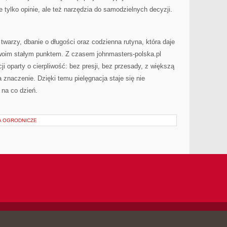
e tylko opinie, ale też narzędzia do samodzielnych decyzji.
 twarzy, dbanie o długości oraz codzienna rutyna, która daje
Twoim stałym punktem. Z czasem johnmasters-polska.pl
i oparty o cierpliwość: bez presji, bez przesady, z większą
znaczenie. Dzięki temu pielęgnacja staje się nie
 na co dzień.
IA OGRODNICZE