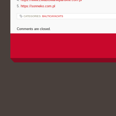
5.
https://sonneko.com.pl
CATEGORIES:
BALTICAYACHTS
Comments are closed.