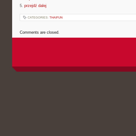
5.
przejdź dalej
CATEGORIES:
THAIFUN
Comments are closed.