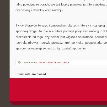
tylko pojedyncze porady, ale też logikę planowania, którą można 
dyscyplinę i dowolny etap rozwoju.
TKKF Sieraków to więc kompendium dla tych, którzy chcą lepiej ro
sportową drogę. To miejsce, które pomaga połączyć ambicję z 
Niezależnie od tego, czy celem jest większa sprawność, powrót do
ruch dla zdrowia – serwis prowadzi krok po kroku, podpowiada, po
sporcie najważniejsze jest to, by działać spokojnie.
CATEGORIES:
NASZYJNIKI I ŁAŃCUSZKI
Comments are closed.