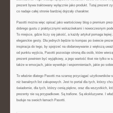
prezent bywa traktowany wyłącznie jako produkt. Tutaj prezent z
co nadaje całej stronie bardziej dojrzały charakter.
Pasotti można więc opisać jako wartościowy blog o premium prez
dobrego gustu z praktycznymi wskazówkami i nowoczesnym pode
To miejsce, gdzie liczy się jakość, a każdy artykuł pomaga lepiej
eleganckie gesty. Dla jednych będzie to kompas po świecie preze
inspiracja do tego, by spojrzeć na obdarowywanie z większą uważ
od punktu wyjścia, Pasotti pozostaje stroną dla osób, które wierz
prezent powinien być wyjątkowy, a jego wartość tkwi nie tylko w
także w emocjach, jakie wywołuje i wspomnieniach, jakie po sobi
To właśnie dlatego Pasotti ma szansę przyciągać użytkowników 
niż banalnych list zakupowych. Jest to portal dla tych, którzy chc
świadomie, dla tych, którzy cenią piękno, oraz dla wszystkich, kt
prezenty nie są przypadkowe. Są trafione. Są ekskluzywne. I właś
buduje na swoich łamach Pasotti.