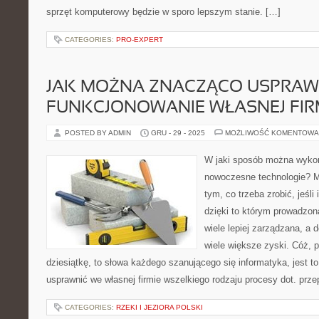
sprzęt komputerowy będzie w sporo lepszym stanie. […]
CATEGORIES:
PRO-EXPERT
JAK MOŻNA ZNACZĄCO USPRAW
FUNKCJONOWANIE WŁASNEJ FIR
POSTED BY ADMIN
GRU - 29 - 2025
MOŻLIWOŚĆ KOMENTOWA
W jaki sposób można wyko
nowoczesne technologie? 
tym, co trzeba zrobić, jeśli 
dzięki to którym prowadzon
wiele lepiej zarządzana, a 
wiele większe zyski. Cóż,
dziesiątkę, to słowa każdego szanującego się informatyka, jest 
usprawnić we własnej firmie wszelkiego rodzaju procesy dot. prze
CATEGORIES:
RZEKI I JEZIORA POLSKI