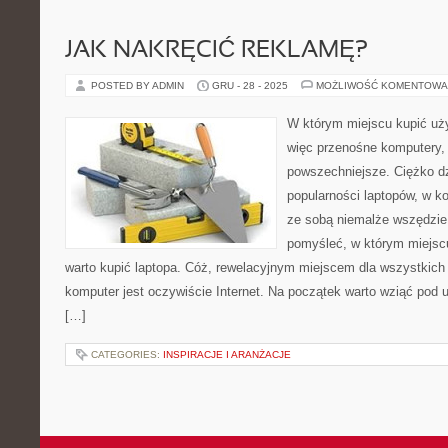
JAK NAKRĘCIĆ REKLAMĘ?
POSTED BY ADMIN
GRU - 28 - 2025
MOŻLIWOŚĆ KOMENTOWA
W którym miejscu kupić uży
więc przenośne komputery, 
powszechniejsze. Ciężko dzi
popularności laptopów, w 
ze sobą niemalże wszędzie.
pomyśleć, w którym miejscu
warto kupić laptopa. Cóż, rewelacyjnym miejscem dla wszystkich 
komputer jest oczywiście Internet. Na początek warto wziąć pod 
[…]
CATEGORIES:
INSPIRACJE I ARANŻACJE