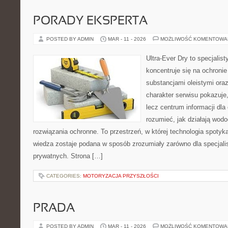
PORADY EKSPERTA
POSTED BY ADMIN
MAR - 11 - 2026
MOŻLIWOŚĆ KOMENTOWA
Ultra-Ever Dry to specjalist
koncentruje się na ochronie
substancjami oleistymi ora
charakter serwisu pokazuje, 
lecz centrum informacji dla 
rozumieć, jak działają wod
rozwiązania ochronne. To przestrzeń, w której technologia spotyk
wiedza zostaje podana w sposób zrozumiały zarówno dla specjalist
prywatnych. Strona […]
CATEGORIES:
MOTORYZACJA PRZYSZŁOŚCI
PRADA
POSTED BY ADMIN
MAR - 11 - 2026
MOŻLIWOŚĆ KOMENTOWA