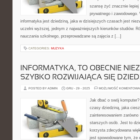
szansę żyć znacznie lepiej
prywatnego i zawodowego. 
informatyka jest dziedziną, jaka w dzisiejszych czasach jest nie
uczelni wyższej, jednym z najważniejszych kierunków studiów. R
nauczania szkolnego, przeprowadzane są zajęcia z […]
CATEGORIES:
MUZYKA
INFORMATYKA, TO OBECNIE NIE
SZYBKO ROZWIJAJĄCA SIĘ DZIED
POSTED BY ADMIN
GRU - 29 - 2025
MOŻLIWOŚĆ KOMENTOWA
Jak dbać o swój komputer? 
czasy dziedziną, jaka cies
zainteresowaniem zarówno 
starszych osób. Jest to dzie
korzysta zdecydowana więk
jest spowodowane tym, że 