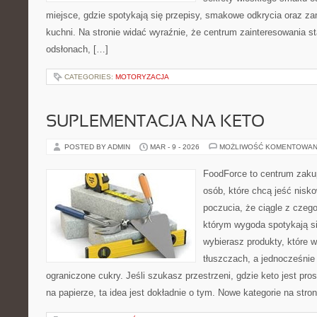
miejsce, gdzie spotykają się przepisy, smakowe odkrycia oraz za
kuchni. Na stronie widać wyraźnie, że centrum zainteresowania st
odsłonach, […]
CATEGORIES:
MOTORYZACJA
SUPLEMENTACJA NA KETO
POSTED BY ADMIN
MAR - 9 - 2026
MOŻLIWOŚĆ KOMENTOWAN
FoodForce to centrum zaku
osób, które chcą jeść nis
poczucia, że ciągle z czeg
którym wygoda spotykają s
wybierasz produkty, które w
tłuszczach, a jednocześni
ograniczone cukry. Jeśli szukasz przestrzeni, gdzie keto jest pros
na papierze, ta idea jest dokładnie o tym. Nowe kategorie na stro