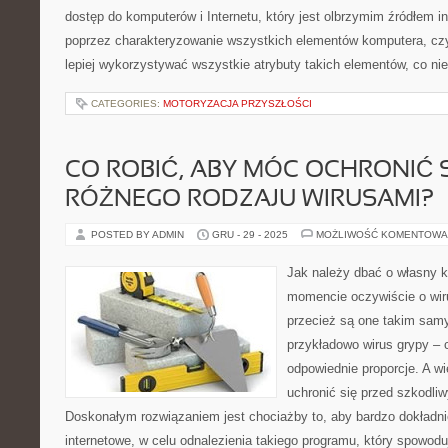
dostęp do komputerów i Internetu, który jest olbrzymim źródłem in
poprzez charakteryzowanie wszystkich elementów komputera, czy
lepiej wykorzystywać wszystkie atrybuty takich elementów, co ni
CATEGORIES:
MOTORYZACJA PRZYSZŁOŚCI
CO ROBIĆ, ABY MÓC OCHRONIĆ 
RÓŻNEGO RODZAJU WIRUSAMI?
POSTED BY ADMIN
GRU - 29 - 2025
MOŻLIWOŚĆ KOMENTOWA
Jak należy dbać o własny
momencie oczywiście o wi
przecież są one takim sam
przykładowo wirus grypy –
odpowiednie proporcje. A w
uchronić się przed szkodli
Doskonałym rozwiązaniem jest chociażby to, aby bardzo dokładn
internetowe, w celu odnalezienia takiego programu, który spowodu