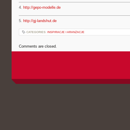
4.
http://gepo-modelle.de
5.
http://gj-landshut.de
CATEGORIES:
INSPIRACJE I ARANŻACJE
Comments are closed.