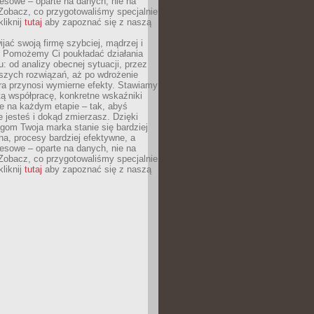
esowe – oparte na danych, nie na
Zobacz, co przygotowaliśmy specjalnie
kliknij
tutaj
aby zapoznać się z naszą
jać swoją firmę szybciej, mądrzej i
 Pomożemy Ci poukładać działania
u: od analizy obecnej sytuacji, przez
szych rozwiązań, aż po wdrożenie
tóra przynosi wymierne efekty. Stawiamy
tą współpracę, konkretne wskaźniki
e na każdym etapie – tak, abyś
ie jesteś i dokąd zmierzasz. Dzięki
gom Twoja marka stanie się bardziej
a, procesy bardziej efektywne, a
esowe – oparte na danych, nie na
Zobacz, co przygotowaliśmy specjalnie
kliknij
tutaj
aby zapoznać się z naszą