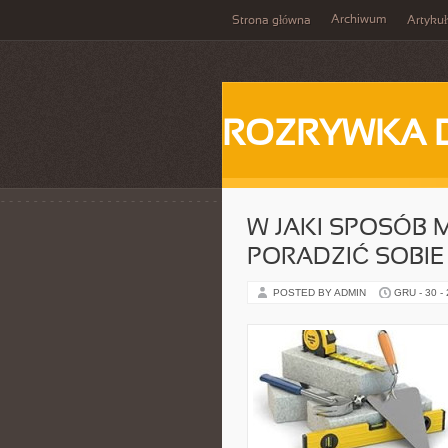
Archiwum
Strona główna
Artykuł
ROZRYWKA 
W JAKI SPOSÓB 
PORADZIĆ SOBIE 
POSTED BY ADMIN
GRU - 30 -