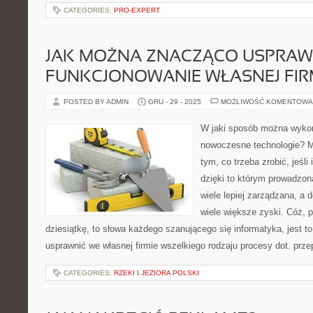
CATEGORIES:
PRO-EXPERT
JAK MOŻNA ZNACZĄCO USPRAW
FUNKCJONOWANIE WŁASNEJ FIR
POSTED BY ADMIN
GRU - 29 - 2025
MOŻLIWOŚĆ KOMENTOWA
W jaki sposób można wyko
nowoczesne technologie? 
tym, co trzeba zrobić, jeśli 
dzięki to którym prowadzon
wiele lepiej zarządzana, a 
wiele większe zyski. Cóż,
dziesiątkę, to słowa każdego szanującego się informatyka, jest 
usprawnić we własnej firmie wszelkiego rodzaju procesy dot. prze
CATEGORIES:
RZEKI I JEZIORA POLSKI