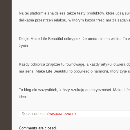
Na tej platformie znajdziesz także testy produktów, które uczą św
delikatna przestrzeń relaksu, w którym każda treść ma za zadan
Dzięki Make Life Beautiful odkryjesz, że uroda nie ma wieku. To wi
życia.
Każdy odbiorca znajdzie tu równowagę, a każdy artykuł otwiera d
ma sens. Make Life Beautiful to opowieść o harmonii, który żyje 
To blog dla wszystkich, którzy szukają autentyczności. Make Lif
idea.
CATEGORIES:
ŚWIADOME ZAKUPY
Comments are closed.