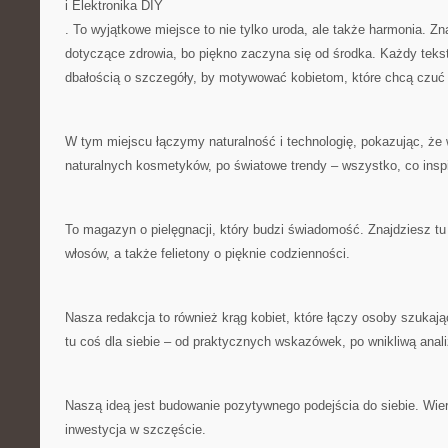
i Elektronika DIY
. To wyjątkowe miejsce to nie tylko uroda, ale także harmonia. Zna
dotyczące zdrowia, bo piękno zaczyna się od środka. Każdy teks
dbałością o szczegóły, by motywować kobietom, które chcą czuć 
W tym miejscu łączymy naturalność i technologię, pokazując, że
naturalnych kosmetyków, po światowe trendy – wszystko, co inspir
To magazyn o pielęgnacji, który budzi świadomość. Znajdziesz tu 
włosów, a także felietony o pięknie codzienności.
Nasza redakcja to również krąg kobiet, które łączy osoby szukając
tu coś dla siebie – od praktycznych wskazówek, po wnikliwą anali
Naszą ideą jest budowanie pozytywnego podejścia do siebie. Wier
inwestycja w szczęście.