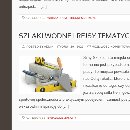
entuzjasta – […]
CATEGORIES:
WHISKY, RUM I TRUNKI STARZONE
SZLAKI WODNE I REJSY TEMATY
POSTED BY ADMIN
GRU - 20 - 2025
MOŻLIWOŚĆ KOMENTOWA
Silny Szczecin to miejski s
forma nie jest przypadkiem,
pracy. To miejsce powstało
nad Odrą i okolic, które c
niezależnie od tego, czy d
już za sobą setki treningów
sportowej społeczności z praktycznym podejściem: zamiast pusty
wskazówki i inspirację do […]
CATEGORIES:
ŚWIADOME ZAKUPY