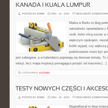
KANADA I KUALA LUMPUR
POSTED BY ADMIN
GRU - 19 - 2025
MOŻLIWOŚĆ KOMENTOWA
Matka w Berku to blog podr
naturalność opowiadania z 
osób, które chcą ruszać w d
większym spokojem, niezale
krótki wypad, czy większą 
podróżowanie może być pro
jest zabiegane, a w kalendarzu pojawiają się domowe tematy. To n
relacji, lecz mapa inspiracji pomagająca przejść od marzenia […]
CATEGORIES:
KAZANIA
TESTY NOWYCH CZĘŚCI I AKCES
POSTED BY ADMIN
GRU - 18 - 2025
MOŻLIWOŚĆ KOMENTOWA
Magnaflow.pl to blog motory