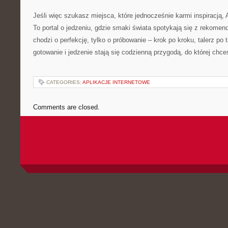
Jeśli więc szukasz miejsca, które jednocześnie karmi inspiracją, A
To portal o jedzeniu, gdzie smaki świata spotykają się z rekomen
chodzi o perfekcję, tylko o próbowanie – krok po kroku, talerz po ta
gotowanie i jedzenie stają się codzienną przygodą, do której chc
CATEGORIES:
APLIKACJE INTERNETOWE
Comments are closed.