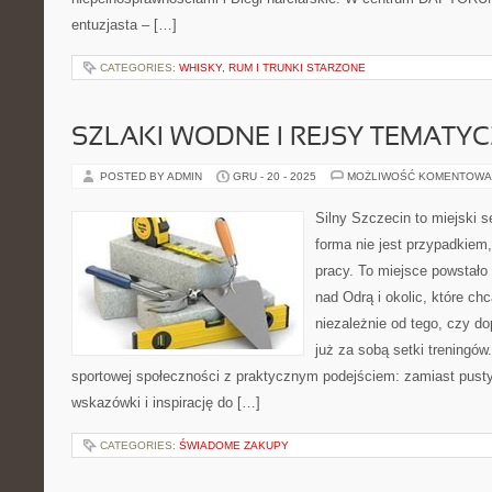
entuzjasta – […]
CATEGORIES:
WHISKY, RUM I TRUNKI STARZONE
SZLAKI WODNE I REJSY TEMATY
POSTED BY ADMIN
GRU - 20 - 2025
MOŻLIWOŚĆ KOMENTOWA
Silny Szczecin to miejski s
forma nie jest przypadkiem,
pracy. To miejsce powstało
nad Odrą i okolic, które c
niezależnie od tego, czy d
już za sobą setki treningów
sportowej społeczności z praktycznym podejściem: zamiast pusty
wskazówki i inspirację do […]
CATEGORIES:
ŚWIADOME ZAKUPY