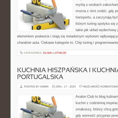
myślą o osobach zakochany
można z nimi zrobić, gdy p
transportu, a zaczynają by
którym tuning spotyka się 
takie jak układ wydechowy
elementem podwozia i stają się świadomym wyborem wpływający
charakter auta. Ciekawe kategorie to: Chip tuning i programowani
CATEGORIES:
SILNIKI LOTNICZE
KUCHNIA HISZPAŃSKA I KUCHNI
PORTUGALSKA
POSTED BY ADMIN
GRU - 17 - 2025
MOŻLIWOŚĆ KOMENTOWA
Avalon Club to blog kulinar
kuchni z codzienną inspirac
smakoszy, którzy chcą goto
gdy wonność przypraw prowa