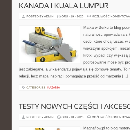
KANADA I KUALA LUMPUR
POSTED BY ADMIN
GRU - 19 - 2025
MOŻLIWOŚĆ KOMENTOWA
Matka w Berku to blog podr
naturalność opowiadania z 
osób, które chcą ruszać w d
większym spokojem, niezale
krótki wypad, czy większą 
podróżowanie może być pro
jest zabiegane, a w kalendarzu pojawiają się domowe tematy. To n
relacji, lecz mapa inspiracji pomagająca przejść od marzenia […]
CATEGORIES:
KAZANIA
TESTY NOWYCH CZĘŚCI I AKCES
POSTED BY ADMIN
GRU - 18 - 2025
MOŻLIWOŚĆ KOMENTOWA
Magnaflow.pl to blog motory