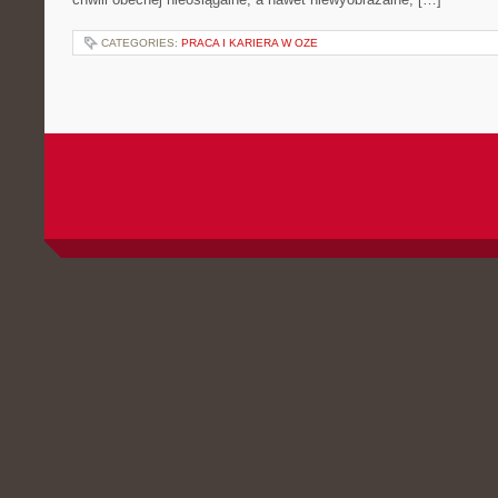
CATEGORIES:
PRACA I KARIERA W OZE