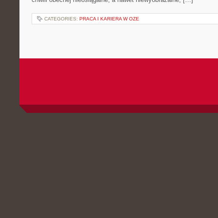
CATEGORIES:
PRACA I KARIERA W OZE