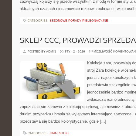
zazwyczaj kojarzy się przede wszystkim z modą w formie stylu, ubi
aktualnych czasach niesamowicie rozpowszechniane i wiele osób
CATEGORIES:
SEZONOWE PORADY PIELĘGNACYJNE
SKLEP CCC, PROWADZI SPRZED
POSTED BY ADMIN
STY - 2 - 2026
MOŻLIWOŚĆ KOMENTOWAN
Kolekcje zara, pozwalają do
strój Zara kolekcje wiosna-
jedna z najdoskonalszych k
przedstawia szczególnie roz
jednocześnie bardzo modne.
zwłaszcza różnorodnością, 
zapoznając się zarówno z kolekcją sportową, ale również z ubran
drugim przypadku ubrania są wyjątkowo interesująco stworzone i
przedstawia się bardzo kolorystycznie, gdzie […]
CATEGORIES:
ZIMA I STOKI