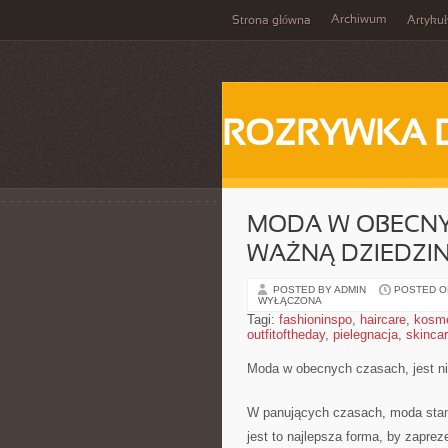
Archiwum
Strona główna
Artykuł
ROZRYWKA 
MODA W OBECNYC
WAŻNĄ DZIEDZI
POSTED BY ADMIN
POSTED ON
WYŁĄCZONA
Tagi:
fashioninspo
,
haircare
,
kosme
outfitoftheday
,
pielegnacja
,
skinca
Moda w obecnych czasach, jest n
W panujących czasach, moda stano
jest to najlepsza forma, by zapr