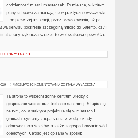
codzienność miast i miasteczek. To miejsce, w którym
plany urlopowe zamieniają się w praktyczne wskazówki
– od pierwszej inspiracji, przez przygotowania, aż po
zwa serwisu podkreśla szczególną miłość do Salento, czyli
klimat strony wykracza szerzej: to wielowątkowa opowieść o
RUKTORZY I MARKI
FOTOWOLTAIKA
2026
MOŻLIWOŚĆ KOMENTOWANIA
ZOSTAŁA WYŁĄCZONA
Ta strona to wszechstronne centrum wiedzy o
gospodarce wodnej oraz technice sanitarnej. Skupia się
na tym, co w praktyce projektuje się w miastach i
gminach: systemy zaopatrzenia w wodę, układy
odprowadzania ścieków, a także zagospodarowanie wód
opadowych. Całość jest opisana w sposób