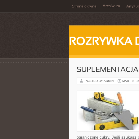
Archiwum
Strona główna
Artykuł
ROZRYWKA 
SUPLEMENTACJA
POSTED BY ADMIN
MAR - 9 - 
ograniczone cukry. Jeśli szukasz pr