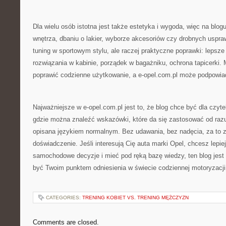
Dla wielu osób istotna jest także estetyka i wygoda, więc na blogu
wnętrza, dbaniu o lakier, wyborze akcesoriów czy drobnych uspra
tuning w sportowym stylu, ale raczej praktyczne poprawki: lepsze
rozwiązania w kabinie, porządek w bagażniku, ochrona tapicerki. 
poprawić codzienne użytkowanie, a e-opel.com.pl może podpowiada
Najważniejsze w e-opel.com.pl jest to, że blog chce być dla czyte
gdzie można znaleźć wskazówki, które da się zastosować od razu,
opisana językiem normalnym. Bez udawania, bez nadęcia, za to z
doświadczenie. Jeśli interesują Cię auta marki Opel, chcesz lepie
samochodowe decyzje i mieć pod ręką bazę wiedzy, ten blog jest 
być Twoim punktem odniesienia w świecie codziennej motoryzacji
CATEGORIES:
TRENING KOBIET VS. TRENING MĘŻCZYZN
Comments are closed.