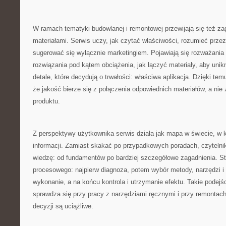
W ramach tematyki budowlanej i remontowej przewijają się też za
materiałami. Serwis uczy, jak czytać właściwości, rozumieć przez
sugerować się wyłącznie marketingiem. Pojawiają się rozważania 
rozwiązania pod kątem obciążenia, jak łączyć materiały, aby unik
detale, które decydują o trwałości: właściwa aplikacja. Dzięki t
że jakość bierze się z połączenia odpowiednich materiałów, a nie
produktu.
Z perspektywy użytkownika serwis działa jak mapa w świecie, w
informacji. Zamiast skakać po przypadkowych poradach, czytel
wiedzę: od fundamentów po bardziej szczegółowe zagadnienia. S
procesowego: najpierw diagnoza, potem wybór metody, narzędzi i 
wykonanie, a na końcu kontrola i utrzymanie efektu. Takie podejś
sprawdza się przy pracy z narzędziami ręcznymi i przy remontac
decyzji są uciążliwe.