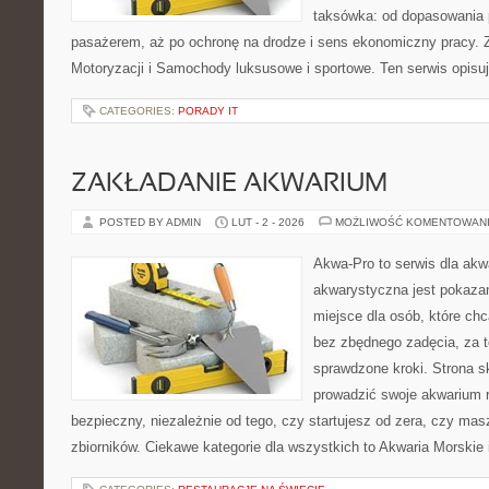
taksówka: od dopasowania p
pasażerem, aż po ochronę na drodze i sens ekonomiczny pracy. Z
Motoryzacji i Samochody luksusowe i sportowe. Ten serwis opisuj
CATEGORIES:
PORADY IT
ZAKŁADANIE AKWARIUM
POSTED BY ADMIN
LUT - 2 - 2026
MOŻLIWOŚĆ KOMENTOWAN
Akwa-Pro to serwis dla akw
akwarystyczna jest pokazan
miejsce dla osób, które ch
bez zbędnego zadęcia, za t
sprawdzone kroki. Strona s
prowadzić swoje akwarium 
bezpieczny, niezależnie od tego, czy startujesz od zera, czy masz
zbiorników. Ciekawe kategorie dla wszystkich to Akwaria Morskie 