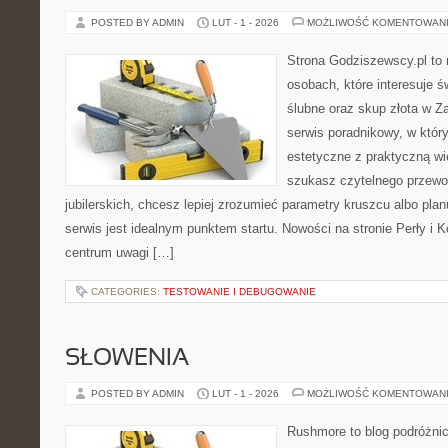
POSTED BY ADMIN
LUT - 1 - 2026
MOŻLIWOŚĆ KOMENTOWAN
Strona Godziszewscy.pl to 
osobach, które interesuje ś
ślubne oraz skup złota w Z
serwis poradnikowy, w który
estetyczne z praktyczną w
szukasz czytelnego przewo
jubilerskich, chcesz lepiej zrozumieć parametry kruszcu albo pla
serwis jest idealnym punktem startu. Nowości na stronie Perły i Ko
centrum uwagi […]
CATEGORIES:
TESTOWANIE I DEBUGOWANIE
SŁOWENIA
POSTED BY ADMIN
LUT - 1 - 2026
MOŻLIWOŚĆ KOMENTOWAN
Rushmore to blog podróżnic