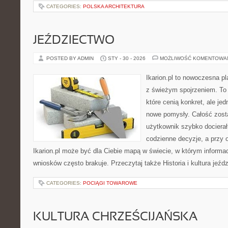
CATEGORIES:
POLSKA ARCHITEKTURA
JEŹDZIECTWO
POSTED BY ADMIN
STY - 30 - 2026
MOŻLIWOŚĆ KOMENTOWA
Ikarion.pl to nowoczesna pl
z świeżym spojrzeniem. To 
które cenią konkret, ale j
nowe pomysły. Całość zost
użytkownik szybko docierał 
codzienne decyzje, a przy o
Ikarion.pl może być dla Ciebie mapą w świecie, w którym informac
wniosków często brakuje. Przeczytaj także Historia i kultura jeźd
CATEGORIES:
POCIĄGI TOWAROWE
KULTURA CHRZEŚCIJAŃSKA