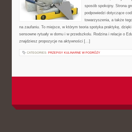
sposób spokojny. Strona g
podpowiedzi dotyczące cod
towarzyszenia, a także tego
na zaufaniu. To miejsce, w którym teoria spotyka praktykę, dzięk
sensowne rytuały w domu i w przedszkolu. Rodzina i relacje o Edu
znajdziesz propozycje na aktywności […]
CATEGORIES:
PRZEPISY KULINARNE W PODRÓŻY