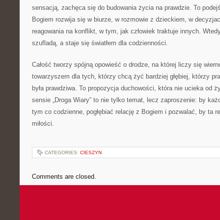
sensacją, zachęca się do budowania życia na prawdzie. To podejśc
Bogiem rozwija się w biurze, w rozmowie z dzieckiem, w decyzj
reagowania na konflikt, w tym, jak człowiek traktuje innych. Wted
szufladą, a staje się światłem dla codzienności.
Całość tworzy spójną opowieść o drodze, na której liczy się wier
towarzyszem dla tych, którzy chcą żyć bardziej głębiej, którzy pr
była prawdziwa. To propozycja duchowości, która nie ucieka od ży
sensie „Droga Wiary” to nie tylko temat, lecz zaproszenie: by każ
tym co codzienne, pogłębiać relację z Bogiem i pozwalać, by ta 
miłości.
CATEGORIES:
CIESZYN
Comments are closed.