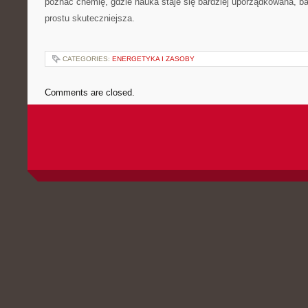
poznać chemię, gdzie nauka staje się bardziej uporządkowana, bar
prostu skuteczniejsza.
CATEGORIES:
ENERGETYKA I ZASOBY
Comments are closed.