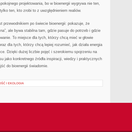
okojnego projektowania, bo w bioenergii wygrywa nie ten,
tylko ten, kto zrobi to z uwzględnieniem realiów.
t przewodnikiem po świecie bioenergii: pokazuje, że
na”, ale bywa stabilna tam, gdzie pasuje do potrzeb i gdzie
wanie. To miejsce dla tych, którzy chcą mieć w głowie
raz dla tych, którzy chcą lepiej rozumieć, jak działa energia
e. Dzięki dużej liczbie pojęć i szerokiemu spojrzeniu na
su jako konkretnego źródła inspiracji, wiedzy i praktycznych
jść do bioenergii świadomie.
ŚĆ I EKOLOGIA