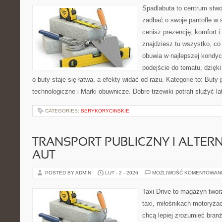
Spadlabuta to centrum stwo
zadbać o swoje pantofle w 
cenisz prezencję, komfort i
znajdziesz tu wszystko, co
obuwia w najlepszej kondyc
podejście do tematu, dzięk
o buty staje się łatwa, a efekty widać od razu. Kategorie to: Buty
technologiczne i Marki obuwnicze. Dobre trzewiki potrafi służyć la
CATEGORIES:
SERYKORYCINSKIE
TRANSPORT PUBLICZNY I ALTER
AUT
POSTED BY ADMIN
LUT - 2 - 2026
MOŻLIWOŚĆ KOMENTOWAN
Taxi Drive to magazyn twor
taxi, miłośnikach motoryzac
chcą lepiej zrozumieć branż