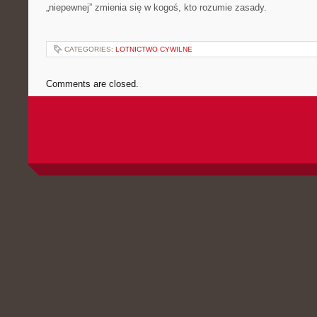
„niepewnej” zmienia się w kogoś, kto rozumie zasady.
CATEGORIES:
LOTNICTWO CYWILNE
Comments are closed.