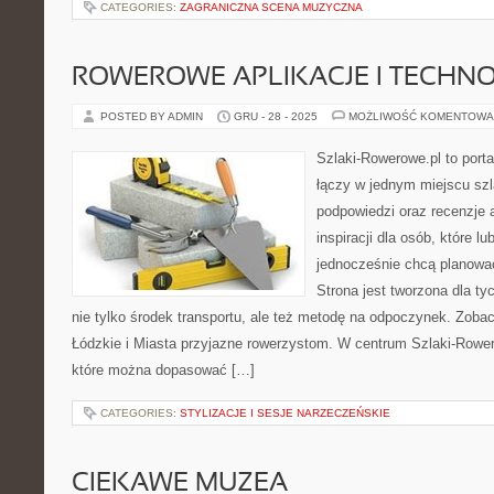
CATEGORIES:
ZAGRANICZNA SCENA MUZYCZNA
ROWEROWE APLIKACJE I TECHN
POSTED BY ADMIN
GRU - 28 - 2025
MOŻLIWOŚĆ KOMENTOWA
Szlaki-Rowerowe.pl to porta
łączy w jednym miejscu szl
podpowiedzi oraz recenzje 
inspiracji dla osób, które lu
jednocześnie chcą planowa
Strona jest tworzona dla ty
nie tylko środek transportu, ale też metodę na odpoczynek. Zob
Łódzkie i Miasta przyjazne rowerzystom. W centrum Szlaki-Rower
które można dopasować […]
CATEGORIES:
STYLIZACJE I SESJE NARZECZEŃSKIE
CIEKAWE MUZEA