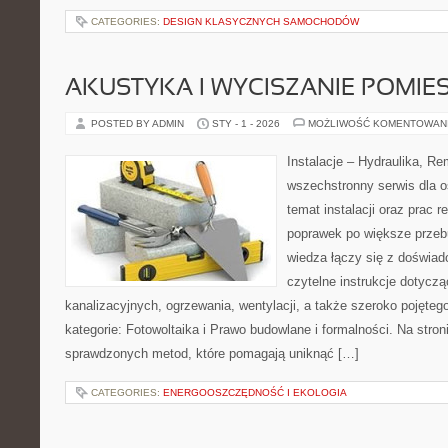
CATEGORIES:
DESIGN KLASYCZNYCH SAMOCHODÓW
AKUSTYKA I WYCISZANIE POMIE
POSTED BY ADMIN
STY - 1 - 2026
MOŻLIWOŚĆ KOMENTOWAN
Instalacje – Hydraulika, R
wszechstronny serwis dla 
temat instalacji oraz prac
poprawek po większe przeb
wiedza łączy się z doświad
czytelne instrukcje dotyczą
kanalizacyjnych, ogrzewania, wentylacji, a także szeroko pojęte
kategorie: Fotowoltaika i Prawo budowlane i formalności. Na stron
sprawdzonych metod, które pomagają uniknąć […]
CATEGORIES:
ENERGOOSZCZĘDNOŚĆ I EKOLOGIA