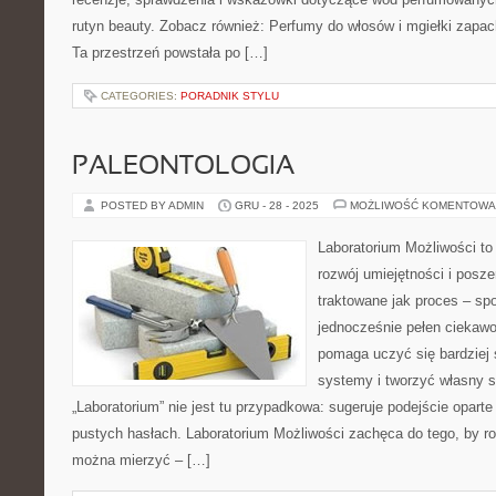
rutyn beauty. Zobacz również: Perfumy do włosów i mgiełki zapac
Ta przestrzeń powstała po […]
CATEGORIES:
PORADNIK STYLU
PALEONTOLOGIA
POSTED BY ADMIN
GRU - 28 - 2025
MOŻLIWOŚĆ KOMENTOWA
Laboratorium Możliwości to
rozwój umiejętności i posz
traktowane jak proces – sp
jednocześnie pełen ciekawoś
pomaga uczyć się bardziej
systemy i tworzyć własny s
„Laboratorium” nie jest tu przypadkowa: sugeruje podejście oparte
pustych hasłach. Laboratorium Możliwości zachęca do tego, by ro
można mierzyć – […]