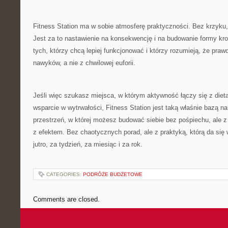
Fitness Station ma w sobie atmosferę praktyczności. Bez krzyku,
Jest za to nastawienie na konsekwencję i na budowanie formy kro
tych, którzy chcą lepiej funkcjonować i którzy rozumieją, że praw
nawyków, a nie z chwilowej euforii.
Jeśli więc szukasz miejsca, w którym aktywność łączy się z dietą
wsparcie w wytrwałości, Fitness Station jest taką właśnie bazą na
przestrzeń, w której możesz budować siebie bez pośpiechu, ale z
z efektem. Bez chaotycznych porad, ale z praktyką, którą da się
jutro, za tydzień, za miesiąc i za rok.
CATEGORIES:
PODRÓŻE BUDŻETOWE
Comments are closed.