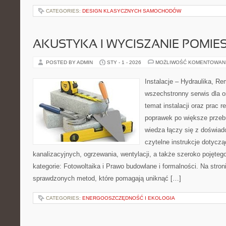
CATEGORIES:
DESIGN KLASYCZNYCH SAMOCHODÓW
AKUSTYKA I WYCISZANIE POMIE
POSTED BY ADMIN
STY - 1 - 2026
MOŻLIWOŚĆ KOMENTOWAN
Instalacje – Hydraulika, R
wszechstronny serwis dla 
temat instalacji oraz prac
poprawek po większe przeb
wiedza łączy się z doświad
czytelne instrukcje dotyczą
kanalizacyjnych, ogrzewania, wentylacji, a także szeroko pojęte
kategorie: Fotowoltaika i Prawo budowlane i formalności. Na stron
sprawdzonych metod, które pomagają uniknąć […]
CATEGORIES:
ENERGOOSZCZĘDNOŚĆ I EKOLOGIA