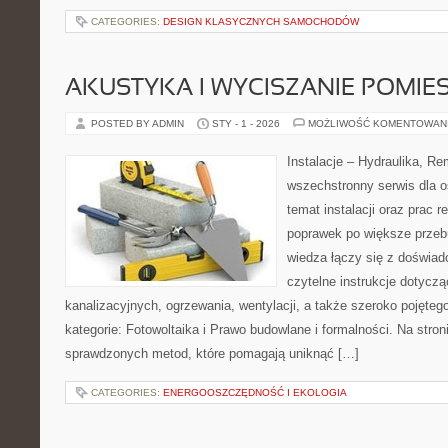
CATEGORIES:
DESIGN KLASYCZNYCH SAMOCHODÓW
AKUSTYKA I WYCISZANIE POMIE
POSTED BY ADMIN
STY - 1 - 2026
MOŻLIWOŚĆ KOMENTOWAN
Instalacje – Hydraulika, R
wszechstronny serwis dla 
temat instalacji oraz prac
poprawek po większe przeb
wiedza łączy się z doświad
czytelne instrukcje dotyczą
kanalizacyjnych, ogrzewania, wentylacji, a także szeroko pojęte
kategorie: Fotowoltaika i Prawo budowlane i formalności. Na stron
sprawdzonych metod, które pomagają uniknąć […]
CATEGORIES:
ENERGOOSZCZĘDNOŚĆ I EKOLOGIA