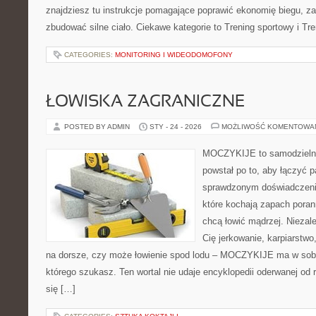
znajdziesz tu instrukcje pomagające poprawić ekonomię biegu, za
zbudować silne ciało. Ciekawe kategorie to Trening sportowy i Tre
CATEGORIES:
MONITORING I WIDEODOMOFONY
ŁOWISKA ZAGRANICZNE
POSTED BY ADMIN
STY - 24 - 2026
MOŻLIWOŚĆ KOMENTOWA
MOCZYKIJE to samodzielny 
powstał po to, aby łączyć 
sprawdzonym doświadczenie
które kochają zapach poran
chcą łowić mądrzej. Niezale
Cię jerkowanie, karpiarstw
na dorsze, czy może łowienie spod lodu – MOCZYKIJE ma w sobie
którego szukasz. Ten wortal nie udaje encyklopedii oderwanej od r
się […]