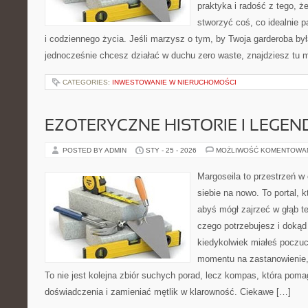
praktyka i radość z tego, 
stworzyć coś, co idealnie p
i codziennego życia. Jeśli marzysz o tym, by Twoja garderoba był
jednocześnie chcesz działać w duchu zero waste, znajdziesz tu
CATEGORIES:
INWESTOWANIE W NIERUCHOMOŚCI
EZOTERYCZNE HISTORIE I LEGEN
POSTED BY ADMIN
STY - 25 - 2026
MOŻLIWOŚĆ KOMENTOWA
Margoseila to przestrzeń w
siebie na nowo. To portal, 
abyś mógł zajrzeć w głąb te
czego potrzebujesz i dokąd
kiedykolwiek miałeś poczuc
momentu na zastanowienie, 
To nie jest kolejna zbiór suchych porad, lecz kompas, która po
doświadczenia i zamieniać mętlik w klarowność. Ciekawe […]