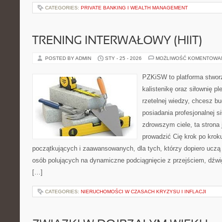
CATEGORIES:
PRIVATE BANKING I WEALTH MANAGEMENT
TRENING INTERWAŁOWY (HIIT)
POSTED BY ADMIN
STY - 25 - 2026
MOŻLIWOŚĆ KOMENTOWA
PZKiSW to platforma stworz
kalistenikę oraz siłownię p
rzetelnej wiedzy, chcesz b
posiadania profesjonalnej s
zdrowszym ciele, ta strona 
prowadzić Cię krok po kro
początkujących i zaawansowanych, dla tych, którzy dopiero uczą s
osób polujących na dynamiczne podciągnięcie z przejściem, dźwi
[…]
CATEGORIES:
NIERUCHOMOŚCI W CZASACH KRYZYSU I INFLACJI